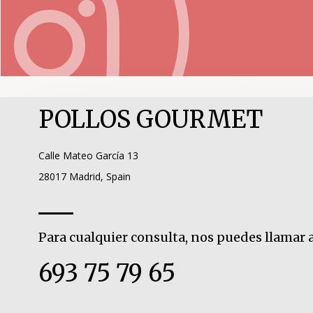
POLLOS GOURMET
Calle Mateo García 13
28017 Madrid, Spain
Para cualquier consulta, nos puedes llamar a
693 75 79 65