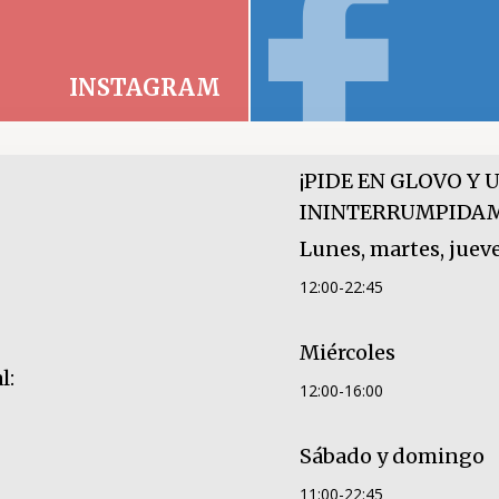
INSTAGRAM
¡PIDE EN GLOVO Y U
ININTERRUMPIDAME
Lunes, martes, jueve
12:00-22:45
Miércoles
l:
12:00-16:00
Sábado y domingo
11:00-22:45